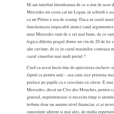
M-am intrebat intotdeauna de ce a atat de usor d
Mercedes nu costa cat un Logan, in schimb e asa
ca un Pétrus e asa de scump. Daca in cazul masin
functioneaza impecabil atunci cand argumentezi 
unui Mercedes sunt de x ori mai bune, de ce oar
logica diferita pragul dintre un vin de 20 de lei 
alte cuvinte, de ce in cazul masinilor conteaza m
cazul vinurilor mai mult pretul ?
Cred ca acest lucru tine de aprecierea exclusiv s
faptul ca pentru unii – asa cum zice prietena mea
preface pe papile ca e ciocolata cu cirese. E mai
Mercedes, decat un Clos des Mouches, pentru ca 
general, neprietenoase si necesita timp si atentie
trebuie doar un anume nivel financiar, ci ai nevo
cunostinte aferent si mai ales, de multa experien