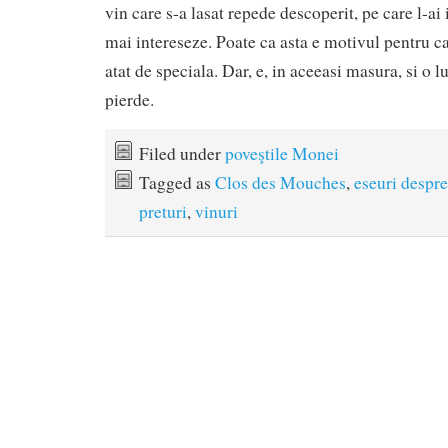
vin care s-a lasat repede descoperit, pe care l-ai 
mai intereseze. Poate ca asta e motivul pentru c
atat de speciala. Dar, e, in aceeasi masura, si o l
pierde.
Filed under
poveştile Monei
Tagged as
Clos des Mouches
,
eseuri despre
preturi
,
vinuri