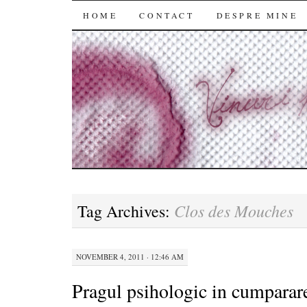
SKIP
HOME
CONTACT
DESPRE MINE
TO
CONTENT
Clos des Mouches
Tag Archives:
NOVEMBER 4, 2011 · 12:46 AM
Pragul psihologic in cumparar