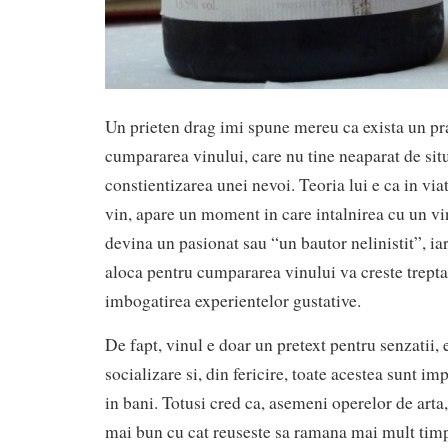
Un prieten drag imi spune mereu ca exista un pr
cumpararea vinului, care nu tine neaparat de situ
constientizarea unei nevoi. Teoria lui e ca in via
vin, apare un moment in care intalnirea cu un vin
devina un pasionat sau “un bautor nelinistit”, ia
aloca pentru cumpararea vinului va creste treptat
imbogatirea experientelor gustative.
De fapt, vinul e doar un pretext pentru senzatii, e
socializare si, din fericire, toate acestea sunt im
in bani. Totusi cred ca, asemeni operelor de arta,
mai bun cu cat reuseste sa ramana mai mult timp 