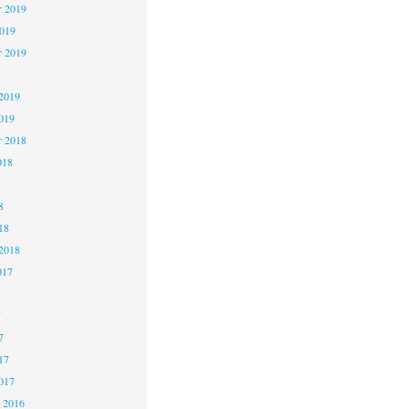
 2019
2019
r 2019
2019
019
r 2018
018
8
18
2018
017
7
7
7
17
017
 2016