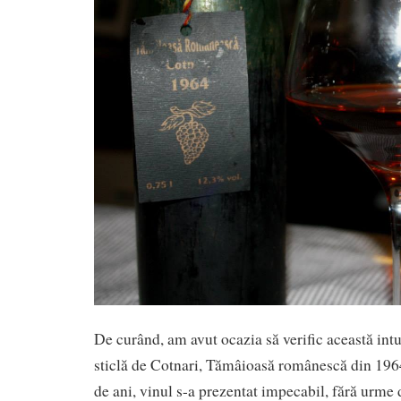
De curând, am avut ocazia să verific această int
sticlă de Cotnari, Tămâioasă românescă din 19
de ani, vinul s-a prezentat impecabil, fără urme