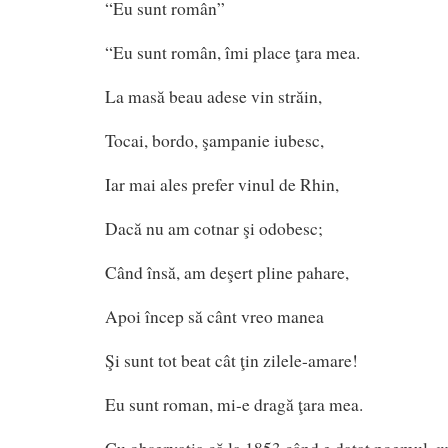
“Eu sunt român”
“Eu sunt român, îmi place ţara mea.
La masă beau adese vin străin,
Tocai, bordo, şampanie iubesc,
Iar mai ales prefer vinul de Rhin,
Dacă nu am cotnar şi odobesc;
Când însă, am deşert pline pahare,
Apoi încep să cânt vreo manea
Şi sunt tot beat cât ţin zilele-amare!
Eu sunt roman, mi-e dragă ţara mea.