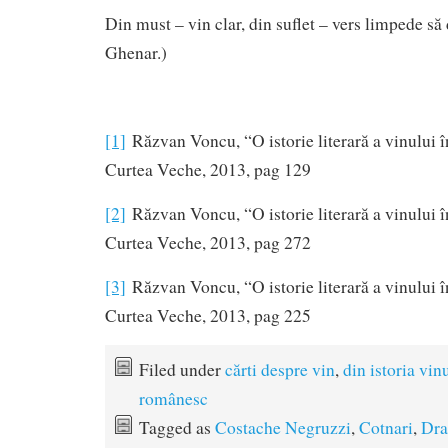
Din must – vin clar, din suflet – vers limpede să 
Ghenar.)
[1]
Răzvan Voncu, “O istorie literară a vinului 
Curtea Veche, 2013, pag 129
[2]
Răzvan Voncu, “O istorie literară a vinului 
Curtea Veche, 2013, pag 272
[3]
Răzvan Voncu, “O istorie literară a vinului 
Curtea Veche, 2013, pag 225
Filed under
cărti despre vin
,
din istoria vin
românesc
Tagged as
Costache Negruzzi
,
Cotnari
,
Dra