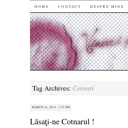
SKIP
HOME
CONTACT
DESPRE MINE
TO
CONTENT
Cotnari
Tag Archives:
MARCH 14, 2014 · 3:51 PM
Lăsaţi-ne Cotnarul !