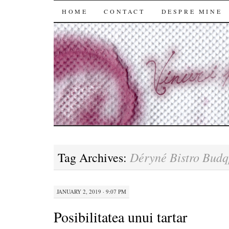
SKIP
HOME
CONTACT
DESPRE MINE
TO
CONTENT
Déryné Bistro Budq
Tag Archives:
JANUARY 2, 2019 · 9:07 PM
Posibilitatea unui tartar