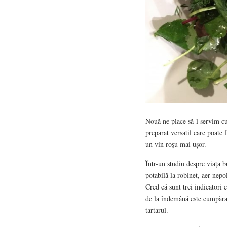
Nouă ne place să-l servim cu 
preparat versatil care poate 
un vin roșu mai ușor.
Într-un studiu despre viața b
potabilă la robinet, aer nepol
Cred că sunt trei indicatori 
de la îndemână este cumpăra
tartarul.