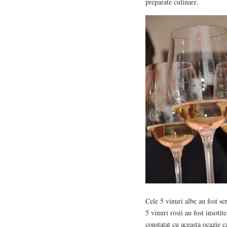
preparate culinare.
Cele 5 vinuri albe au fost se
5 vinuri rosii au fost insoti
constatat cu aceasta ocazie c