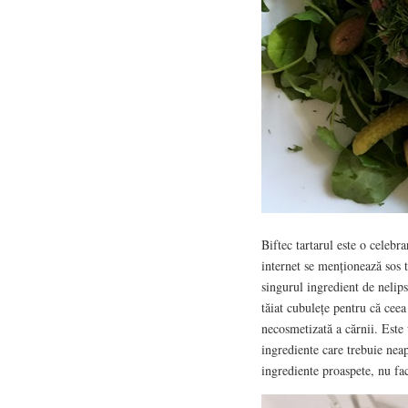
Biftec tartarul este o celebra
internet se menționează sos 
singurul ingredient de nelips
tăiat cubulețe pentru că ceea
necosmetizată a cărnii. Este
ingrediente care trebuie neap
ingrediente proaspete, nu fac