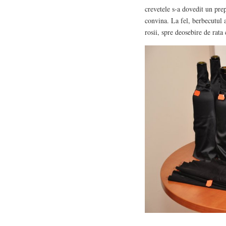
crevetele s-a dovedit un prep
convina. La fel, berbecutul 
rosii, spre deosebire de rata