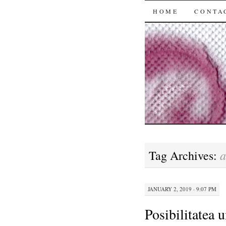
SKIP
HOME
CONTA
TO
CONTENT
a
Tag Archives:
JANUARY 2, 2019 · 9:07 PM
Posibilitatea u