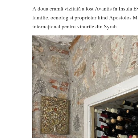
A doua cramă vizitată a fost Avantis în Insula Evi
familie, oenolog si proprietar fiind Apostolos 
internațional pentru vinurile din Syrah.