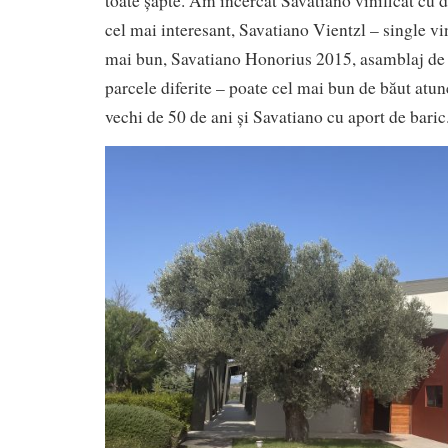
toate șapte. Am încercat Savatiano vinificat cu d
cel mai interesant, Savatiano Vientzl – single vi
mai bun, Savatiano Honorius 2015, asamblaj de 
parcele diferite – poate cel mai bun de băut atun
vechi de 50 de ani și Savatiano cu aport de bari