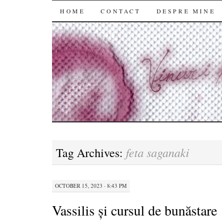
SKIP
HOME
CONTACT
DESPRE MINE
TO
CONTENT
feta saganaki
Tag Archives:
OCTOBER 15, 2023 · 8:43 PM
Vassilis și cursul de bunăstare