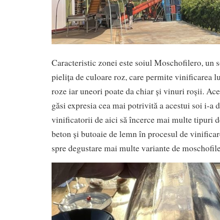
Caracteristic zonei este soiul Moschofilero, un 
pielița de culoare roz, care permite vinificarea lui
roze iar uneori poate da chiar și vinuri roșii. A
găsi expresia cea mai potrivită a acestui soi i-a 
vinificatorii de aici să încerce mai multe tipuri d
beton și butoaie de lemn în procesul de vinificar
spre degustare mai multe variante de moschofil