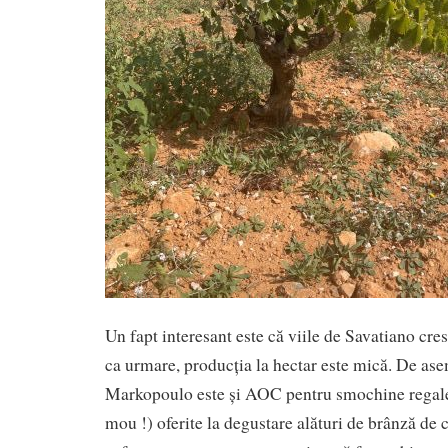
Un fapt interesant este că viile de Savatiano cres
ca urmare, producția la hectar este mică. De as
Markopoulo este și AOC pentru smochine regale 
mou !) oferite la degustare alături de brânză de 