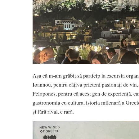
Așa că m-am grăbit să particip la excursia organ
Ioannou, pentru câțiva prieteni pasionați de vin,
Pelopones, pentru că acest gen de experiență, ca
gastronomia cu cultura, istoria milenară a Grecie
și fără rival, e rară.