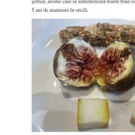
șofran, arome care se armonizează foarte bine c
5 ani de maturare în sticlă.