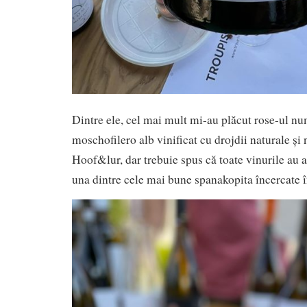
Dintre ele, cel mai mult mi-au plăcut rose-ul nu
moschofilero alb vinificat cu drojdii naturale și 
Hoof&lur, dar trebuie spus că toate vinurile au
una dintre cele mai bune spanakopita încercate î