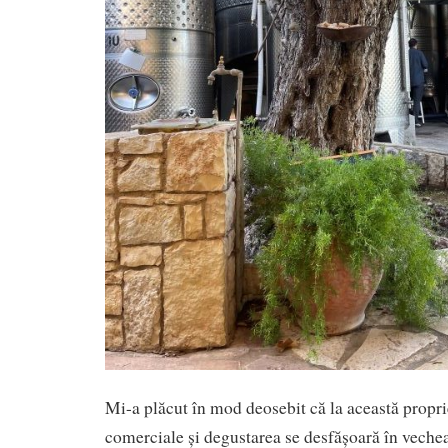
Mi-a plăcut în mod deosebit că la această proprie
comerciale și degustarea se desfășoară în vechea