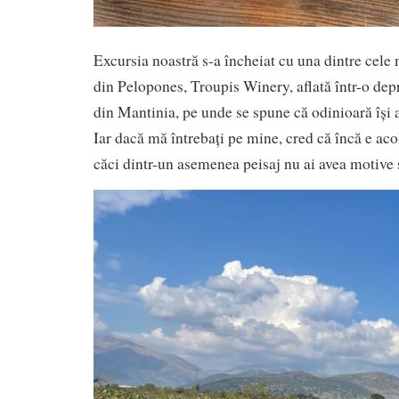
Excursia noastră s-a încheiat cu una dintre cel
din Pelopones, Troupis Winery, aflată într-o dep
din Mantinia, pe unde se spune că odinioară își 
Iar dacă mă întrebați pe mine, cred că încă e aco
căci dintr-un asemenea peisaj nu ai avea motive s