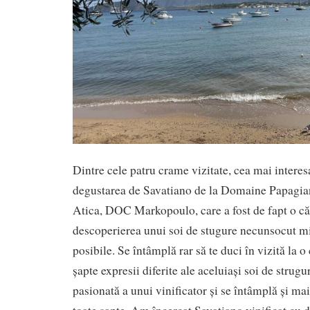
Dintre cele patru crame vizitate, cea mai interes
degustarea de Savatiano de la Domaine Papagia
Atica, DOC Markopoulo, care a fost de fapt o căl
descoperierea unui soi de stugure necunsocut mi
posibile. Se întâmplă rar să te duci în vizită la o
șapte expresii diferite ale aceluiași soi de strugu
pasionată a unui vinificator și se întâmplă și mai 