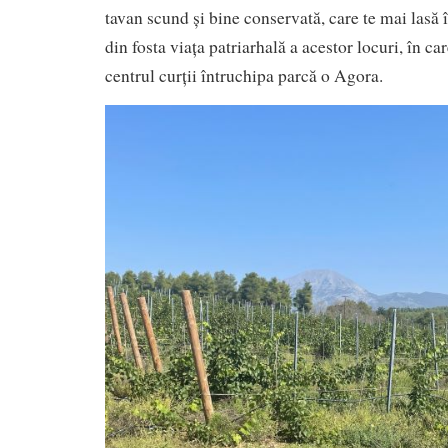
tavan scund și bine conservată, care te mai lasă î
din fosta viața patriarhală a acestor locuri, în c
centrul curții întruchipa parcă o Agora.