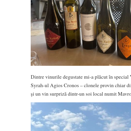
Dintre vinurile degustate mi-a plăcut în special 
Syrah-ul Agios Cronos – clonele provin chiar di
și un vin surpriză dintr-un soi local numit Mavr