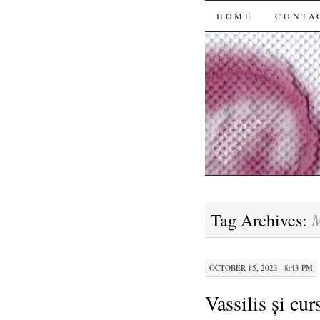
SKIP
HOME
CONTA
TO
CONTENT
M
Tag Archives:
OCTOBER 15, 2023 · 8:43 PM
Vassilis și cu