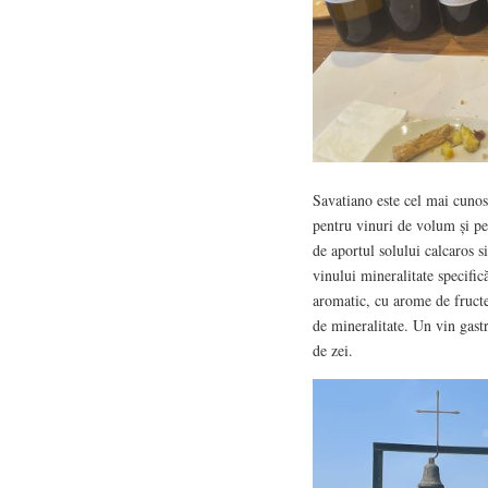
Savatiano este cel mai cunosc
pentru vinuri de volum și p
de aportul solului calcaros s
vinului mineralitate specific
aromatic, cu arome de fructe 
de mineralitate. Un vin gast
de zei.