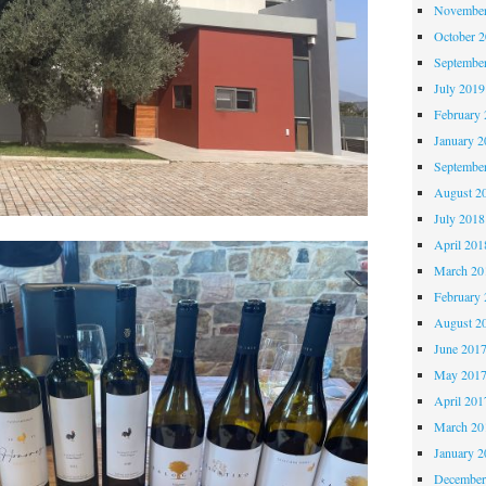
November
October 
Septembe
July 2019
February 
January 2
Septembe
August 2
July 2018
April 201
March 20
February 
August 2
June 201
May 201
April 201
March 20
January 2
December