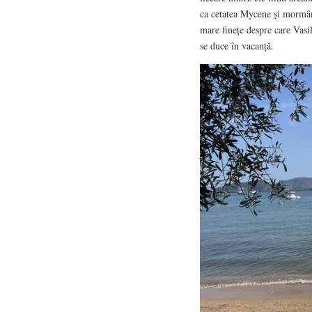
ca cetatea Mycene și mormân
mare finețe despre care Vasil
se duce în vacanță.