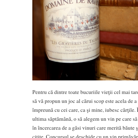
Pentru că dintre toate bucuriile vieţii cel mai tar
să vă propun un joc al cărui scop este acela de a
împreună cu cei care, ca şi mine, iubesc cărţile. Î
ultima săptămână, o să alegem un vin pe care să 
în încercarea de a găsi vinuri care merită băute ş
citite. Concursul se deschide cu un vin primăvăr