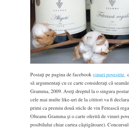
Postaţi pe pagina de facebook
vinuri povestite
c
să argumentaţi cu ce carte consideraţi că seamă
Gramma, 2009. Aveţi dreptul la o singura postar
cele mai multe like-uri de la cititori va fi declara
primi ca premiu două sticle de vin Fetească reg
Olteanu Gramma şi o carte oferită de vinuri pov
posibilului chiar cartea câştigătoare). Concursul