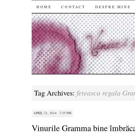
SKIP
HOME
CONTACT
DESPRE MINE
TO
CONTENT
feteasca regala Gr
Tag Archives:
APRIL 21, 2014 · 7:35 PM
Vinurile Gramma bine îmbrăc