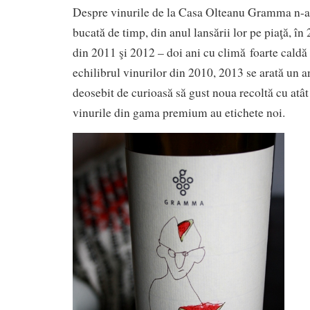
Despre vinurile de la Casa Olteanu Gramma n-a
bucată de timp, din anul lansării lor pe piaţă, în
din 2011 şi 2012 – doi ani cu climă foarte caldă 
echilibrul vinurilor din 2010, 2013 se arată un 
deosebit de curioasă să gust noua recoltă cu atât
vinurile din gama premium au etichete noi.