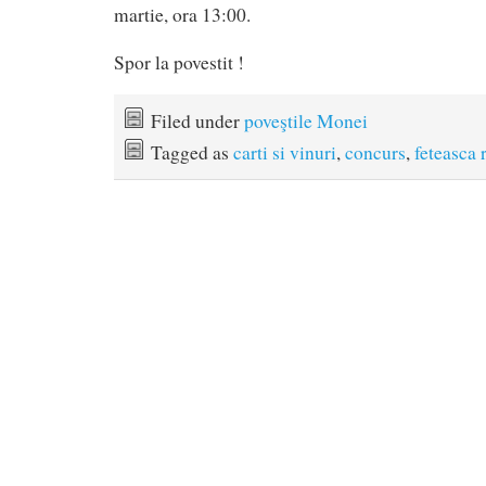
martie, ora 13:00.
Spor la povestit !
Filed under
poveştile Monei
Tagged as
carti si vinuri
,
concurs
,
feteasca