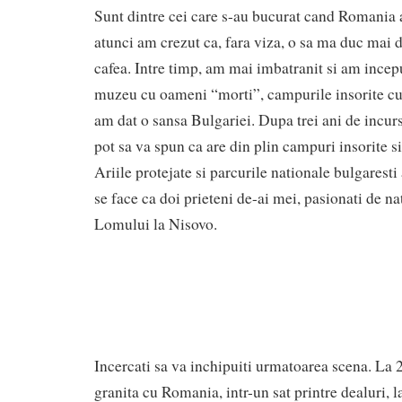
Sunt dintre cei care s-au bucurat cand Romania a
atunci am crezut ca, fara viza, o sa ma duc mai 
cafea. Intre timp, am mai imbatranit si am incepu
muzeu cu oameni “morti”, campurile insorite cu
am dat o sansa Bulgariei. Dupa trei ani de incurs
pot sa va spun ca are din plin campuri insorite s
Ariile protejate si parcurile nationale bulgaresti
se face ca doi prieteni de-ai mei, pasionati de n
Lomului la Nisovo.
Incercati sa va inchipuiti urmatoarea scena. La 
granita cu Romania, intr-un sat printre dealuri, l