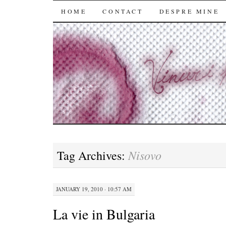
SKIP
HOME
CONTACT
DESPRE MINE
TO
CONTENT
Nisovo
Tag Archives:
JANUARY 19, 2010 · 10:57 AM
La vie in Bulgaria