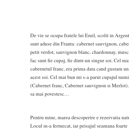
De vie se ocupa fratele lui Emil, scolit in Argent
sunt aduse din Franta: cabernet sauvignon, caber
petit verdot, sauvignon blanc, chardonnay, musca
fac sunt fie cupaj, fie dintr-un singur soi. Cel ma
cabernetul franc, era prima data cand gustam un
acest soi. Cel mai bun mi s-a parut cupajul num
(Cabernet franc, Cabernet sauvignon si Merlot).
sa mai povestesc…
Pentru mine, marea descoperire e rezervatia na
Locul m-a fermecat, iar peisajul seamana foarte