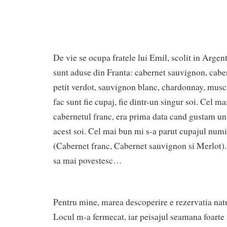
De vie se ocupa fratele lui Emil, scolit in Argent
sunt aduse din Franta: cabernet sauvignon, caber
petit verdot, sauvignon blanc, chardonnay, musca
fac sunt fie cupaj, fie dintr-un singur soi. Cel ma
cabernetul franc, era prima data cand gustam un
acest soi. Cel mai bun mi s-a parut cupajul num
(Cabernet franc, Cabernet sauvignon si Merlot).
sa mai povestesc…
Pentru mine, marea descoperire e rezervatia na
Locul m-a fermecat, iar peisajul seamana foarte