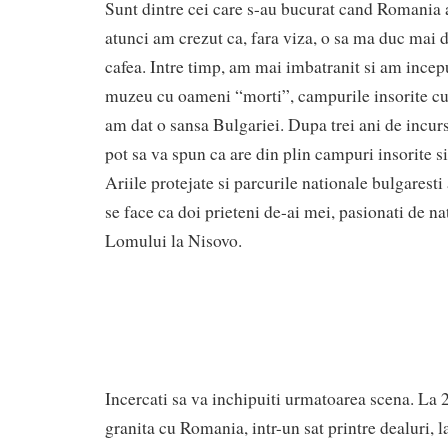
Sunt dintre cei care s-au bucurat cand Romania a
atunci am crezut ca, fara viza, o sa ma duc mai 
cafea. Intre timp, am mai imbatranit si am incepu
muzeu cu oameni “morti”, campurile insorite cu
am dat o sansa Bulgariei. Dupa trei ani de incurs
pot sa va spun ca are din plin campuri insorite s
Ariile protejate si parcurile nationale bulgaresti
se face ca doi prieteni de-ai mei, pasionati de n
Lomului la Nisovo.
Incercati sa va inchipuiti urmatoarea scena. La 
granita cu Romania, intr-un sat printre dealuri, l