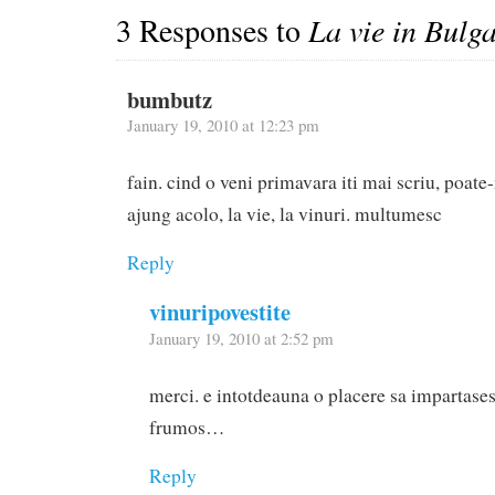
3 Responses to
La vie in Bulg
bumbutz
January 19, 2010 at 12:23 pm
fain. cind o veni primavara iti mai scriu, poate
ajung acolo, la vie, la vinuri. multumesc
Reply
vinuripovestite
January 19, 2010 at 2:52 pm
merci. e intotdeauna o placere sa impartasest
frumos…
Reply