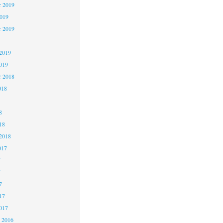
 2019
2019
r 2019
2019
019
r 2018
018
8
18
2018
017
7
7
7
17
017
 2016