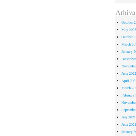
Arhiva
October 
May 202
October 
March 20
January 2
December
November
June 202
April 202
March 20
February 
November
Septembe
July 2021
June 202
January 2