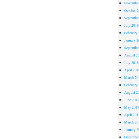
November
October 
Septembe
July 2019
February 
January 2
Septembe
August 2
July 2018
April 201
March 20
February 
August 2
June 201
May 201
April 201
March 20
January 2
December