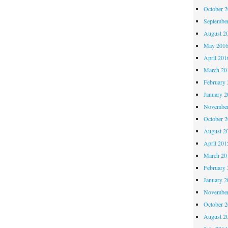
October 
Septembe
August 2
May 201
April 201
March 20
February 
January 2
November
October 
August 2
April 201
March 20
February 
January 2
November
October 
August 2