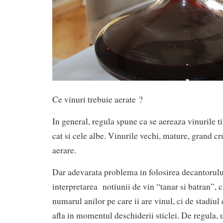
Ce vinuri trebuie aerate ?
In general, regula spune ca se aereaza vinurile tin
cat si cele albe. Vinurile vechi, mature, grand cr
aerare.
Dar adevarata problema in folosirea decantorului
interpretarea notiunii de vin “tanar si batran”, c
numarul anilor pe care ii are vinul, ci de stadiul 
afla in momentul deschiderii sticlei. De regula, 