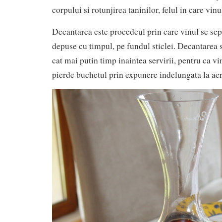
corpului si rotunjirea taninilor, felul in care vin
Decantarea este procedeul prin care vinul se sep
depuse cu timpul, pe fundul sticlei. Decantarea 
cat mai putin timp inaintea servirii, pentru ca vi
pierde buchetul prin expunere indelungata la aer