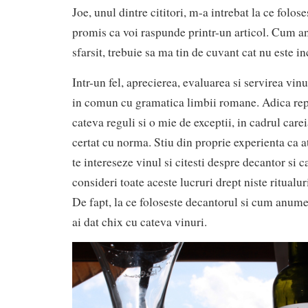
Joe, unul dintre cititori, m-a intrebat la ce folos
promis ca voi raspunde printr-un articol. Cum a
sfarsit, trebuie sa ma tin de cuvant cat nu este 
Intr-un fel, aprecierea, evaluarea si servirea vin
in comun cu gramatica limbii romane. Adica rep
cateva reguli si o mie de exceptii, in cadrul car
certat cu norma. Stiu din proprie experienta ca 
te intereseze vinul si citesti despre decantor si c
consideri toate aceste lucruri drept niste ritualur
De fapt, la ce foloseste decantorul si cum anume,
ai dat chix cu cateva vinuri.