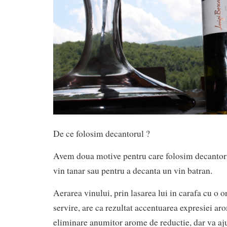
De ce folosim decantorul ?
Avem doua motive pentru care folosim decantoru
vin tanar sau pentru a decanta un vin batran.
Aerarea vinului, prin lasarea lui in carafa cu o 
servire, are ca rezultat accentuarea expresiei aro
eliminare anumitor arome de reductie, dar va aju