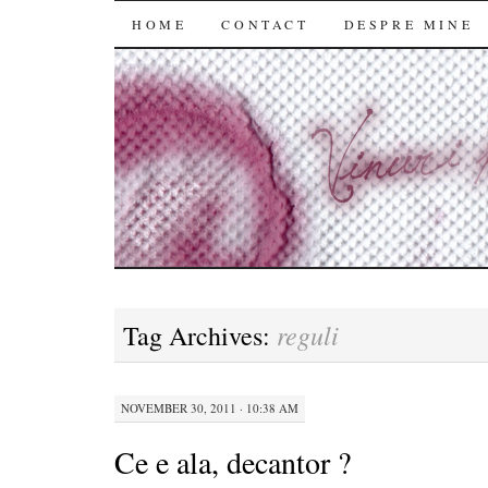
SKIP
HOME
CONTACT
DESPRE MINE
TO
CONTENT
reguli
Tag Archives:
NOVEMBER 30, 2011 · 10:38 AM
Ce e ala, decantor ?