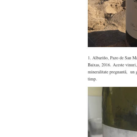
1. Albariño, Pazo de San Ma
Baixas, 2016. Aceste vinuri, 
mineralitate pregnantă, un gus
timp.