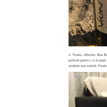
4. Vionta, Albariño, Rias Ba
perfectă pentru o zi la plajă
aciditate mai scăzută. Final