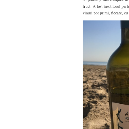
fruct. A fost însoțitorul perf
vinuri pot primi, fiecare, cu