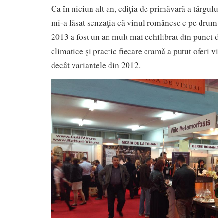
Ca în niciun alt an, ediţia de primăvară a târgu
mi-a lăsat senzaţia că vinul românesc e pe drumu
2013 a fost un an mult mai echilibrat din punct d
climatice şi practic fiecare cramă a putut oferi v
decât variantele din 2012.