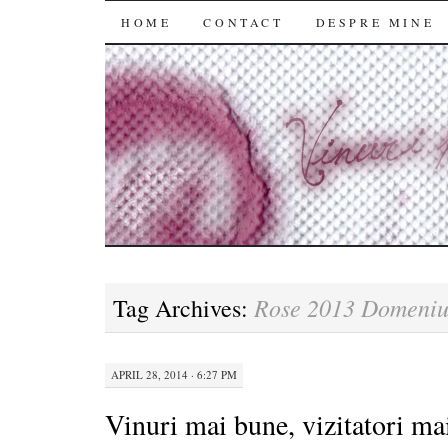
SKIP
HOME
CONTACT
DESPRE MINE
TO
CONTENT
Rose 2013 Domeniu
Tag Archives:
APRIL 28, 2014 · 6:27 PM
Vinuri mai bune, vizitatori ma