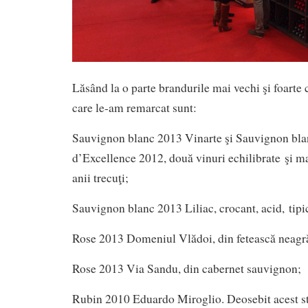
Lăsând la o parte brandurile mai vechi şi foarte 
care le-am remarcat sunt:
Sauvignon blanc 2013 Vinarte şi Sauvignon bl
d’Excellence 2012, două vinuri echilibrate şi ma
anii trecuţi;
Sauvignon blanc 2013 Liliac, crocant, acid, tipi
Rose 2013 Domeniul Vlădoi, din fetească neagr
Rose 2013 Via Sandu, din cabernet sauvignon;
Rubin 2010 Eduardo Miroglio. Deosebit acest st