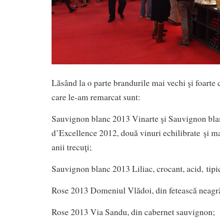
Lăsând la o parte brandurile mai vechi şi foarte 
care le-am remarcat sunt:
Sauvignon blanc 2013 Vinarte şi Sauvignon bl
d’Excellence 2012, două vinuri echilibrate şi ma
anii trecuţi;
Sauvignon blanc 2013 Liliac, crocant, acid, tipi
Rose 2013 Domeniul Vlădoi, din fetească neagr
Rose 2013 Via Sandu, din cabernet sauvignon;