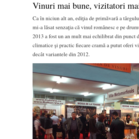
Vinuri mai bune, vizitatori ma
Ca în niciun alt an, ediţia de primăvară a târgu
mi-a lăsat senzaţia că vinul românesc e pe drumu
2013 a fost un an mult mai echilibrat din punct d
climatice şi practic fiecare cramă a putut oferi v
decât variantele din 2012.