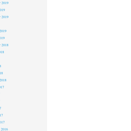
 2019
2019
r 2019
2019
019
r 2018
018
8
18
2018
017
7
7
7
17
017
 2016