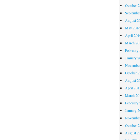
October 
Septembe
August 2
May 201
April 201
March 20
February 
January 2
November
October 
August 2
April 201
March 20
February 
January 2
November
October 
August 2