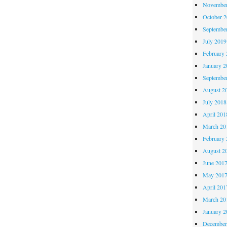
November
October 
Septembe
July 2019
February 
January 2
Septembe
August 2
July 2018
April 201
March 20
February 
August 2
June 201
May 201
April 201
March 20
January 2
December