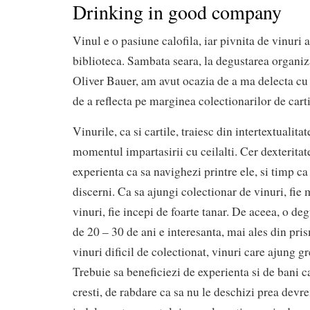
Drinking in good company
Vinul e o pasiune calofila, iar pivnita de vinuri 
biblioteca. Sambata seara, la degustarea organiz
Oliver Bauer, am avut ocazia de a ma delecta cu v
de a reflecta pe marginea colectionarilor de carti
Vinurile, ca si cartile, traiesc din intertextualita
momentul impartasirii cu ceilalti. Cer dexteritat
experienta ca sa navighezi printre ele, si timp ca
discerni. Ca sa ajungi colectionar de vinuri, fie 
vinuri, fie incepi de foarte tanar. De aceea, o de
de 20 – 30 de ani e interesanta, mai ales din pri
vinuri dificil de colectionat, vinuri care ajung g
Trebuie sa beneficiezi de experienta si de bani ca 
cresti, de rabdare ca sa nu le deschizi prea devr