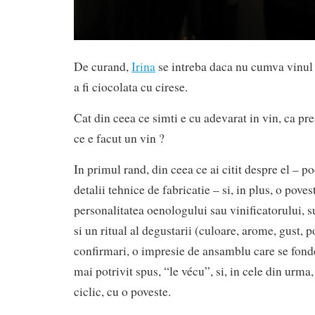
De curand,
Irina
se intreba daca nu cumva vinul 
a fi ciocolata cu cirese.
Cat din ceea ce simti e cu adevarat in vin, ca pre
ce e facut un vin ?
In primul rand, din ceea ce ai citit despre el – po
detalii tehnice de fabricatie – si, in plus, o pove
personalitatea oenologului sau vinificatorului, 
si un ritual al degustarii (culoare, arome, gust, po
confirmari, o impresie de ansamblu care se fond
mai potrivit spus, “le vécu”, si, in cele din urma,
ciclic, cu o poveste.