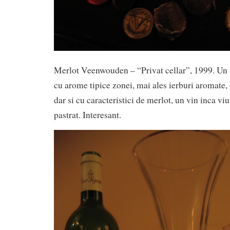
Merlot Veenwouden – “Privat cellar”, 1999. Un 
cu arome tipice zonei, mai ales ierburi aromate, 
dar si cu caracteristici de merlot, un vin inca viu
pastrat. Interesant.