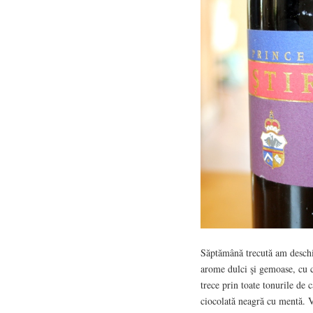
Săptămână trecută am deschi
arome dulci şi gemoase, cu c
trece prin toate tonurile de c
ciocolată neagră cu mentă. Vi