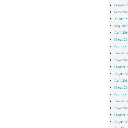
October 
Septembe
August 2
May 201
April 201
March 20
February 
January 2
November
October 
August 2
April 201
March 20
February 
January 2
November
October 
August 2