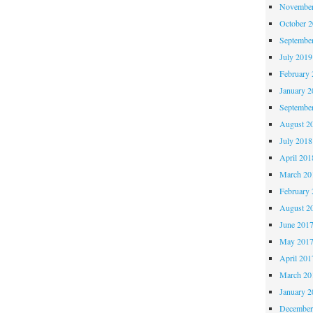
November
October 
Septembe
July 2019
February 
January 2
Septembe
August 2
July 2018
April 201
March 20
February 
August 2
June 201
May 201
April 201
March 20
January 2
December