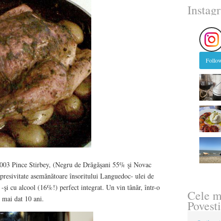
Instag
Follow
003 Pince Stirbey, (Negru de Drăgăşani 55% şi Novac
presivitate asemănătoare însoritului Languedoc- ulei de
-şi cu alcool (16%!) perfect integrat. Un vin tânăr, într-o
Cele m
 mai dat 10 ani.
Povesti