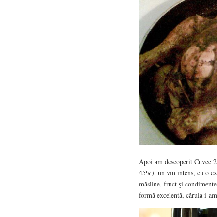
Apoi am descoperit Cuvee 2
45%), un vin intens, cu o ex
măsline, fruct şi condimente 
formă excelentă, căruia i-am