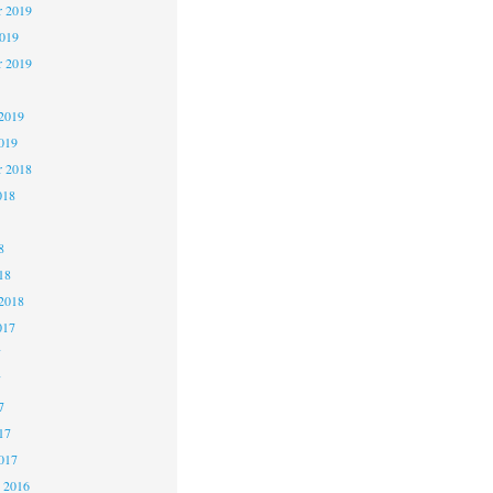
 2019
2019
r 2019
2019
019
r 2018
018
8
18
2018
017
7
7
7
17
017
 2016