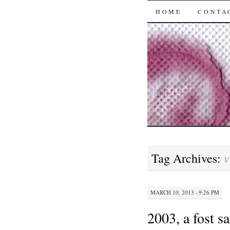
SKIP
HOME
CONTA
TO
CONTENT
v
Tag Archives:
MARCH 10, 2013 · 9:26 PM
2003, a fost sa