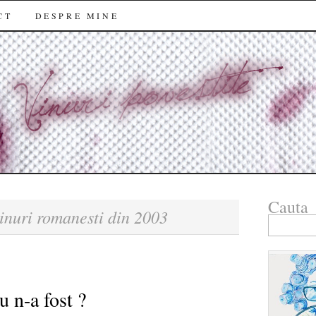
CT
DESPRE MINE
Cauta
inuri romanesti din 2003
Search
for:
u n-a fost ?