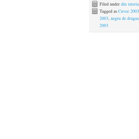
Filed under
din istori
Tagged as
Cuvee 2003 
2003
,
negru de dragas
2003