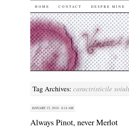
SKIP
HOME
CONTACT
DESPRE MINE
TO
CONTENT
caractristicile soiul
Tag Archives:
JANUARY 15, 2010 · 8:14 AM
Always Pinot, never Merlot