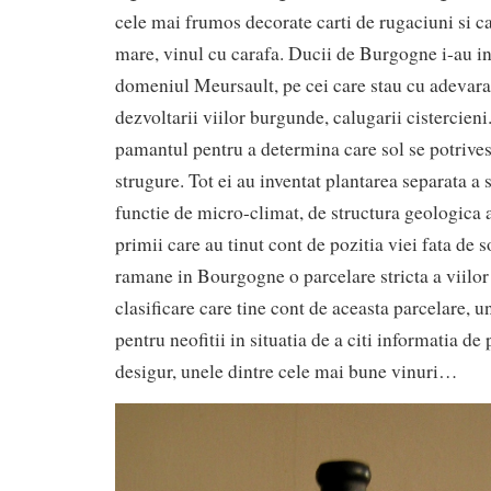
cele mai frumos decorate carti de rugaciuni si ca
mare, vinul cu carafa. Ducii de Burgogne i-au in
domeniul Meursault, pe cei care stau cu adevarat
dezvoltarii viilor burgunde, calugarii cistercieni
pamantul pentru a determina care sol se potrives
strugure. Tot ei au inventat plantarea separata a 
functie de micro-climat, de structura geologica a 
primii care au tinut cont de pozitia viei fata de 
ramane in Bourgogne o parcelare stricta a viilor
clasificare care tine cont de aceasta parcelare, 
pentru neofitii in situatia de a citi informatia de 
desigur, unele dintre cele mai bune vinuri…