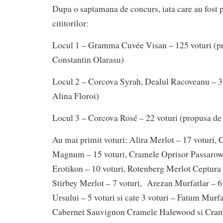
Dupa o saptamana de concurs, iata care au fost p
cititorilor:
Locul 1 – Gramma Cuvée Visan – 125 voturi (pr
Constantin Olarasu)
Locul 2 – Corcova Syrah, Dealul Racoveanu – 3
Alina Floroi)
Locul 3 – Corcova Rosé – 22 voturi (propusa d
Au mai primit voturi: Alira Merlot – 17 voturi,
Magnum – 15 voturi, Cramele Oprisor Passarowit
Erotikon – 10 voturi, Rotenberg Merlot Ceptura 
Stirbey Merlot – 7 voturi, Arezan Murfatlar – 6 
Ursului – 5 voturi si cate 3 voturi – Fatum Murf
Cabernet Sauvignon Cramele Halewood si Cramp