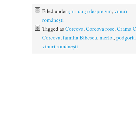
Filed under
ştiri cu şi despre vin
,
vinuri
româneşti
Tagged as
Corcova
,
Corcova rose
,
Crama C
Corcova
,
familia Bibescu
,
merlot
,
podgoria
vinuri româneşti