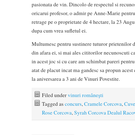
pasionata de vin. Dincolo de respectul si recuno
oricarui profesor, o admir pe Anne-Marie pentru 
retrage pe o proprietate de 4 hectare, la 23 Augus
dupa cum vrea sufletul ei.
Multumesc pentru sustinere tuturor prietenilor d
din afara ei, si mai ales cititorilor necunoscuti c
in acest joc si cu care am schimbat pareri pentru
atat de placut incat ma gandesc sa propun acest c
la aniversarea a 3 ani de Vinuri Povestite.
Filed under
vinuri româneşti
Tagged as
concurs
,
Cramele Corcova
,
Cuve
Rose Corcova
,
Syrah Corcova Dealul Raco