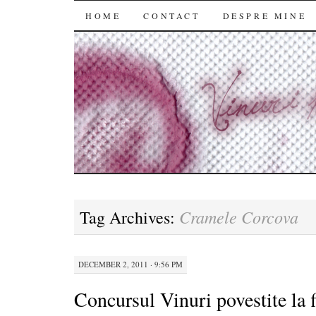
SKIP
HOME
CONTACT
DESPRE MINE
TO
CONTENT
Cramele Corcova
Tag Archives:
DECEMBER 2, 2011 · 9:56 PM
Concursul Vinuri povestite la f