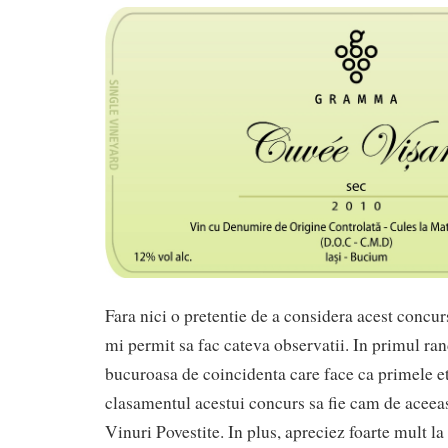
Fara nici o pretentie de a considera acest concurs
mi permit sa fac cateva observatii. In primul ran
bucuroasa de coincidenta care face ca primele e
clasamentul acestui concurs sa fie cam de aceeas
Vinuri Povestite. In plus, apreciez foarte mult l