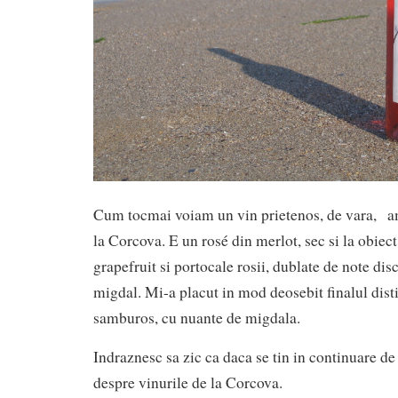
Cum tocmai voiam un vin prietenos, de vara, am
la Corcova. E un rosé din merlot, sec si la obiec
grapefruit si portocale rosii, dublate de note disc
migdal. Mi-a placut in mod deosebit finalul dist
samburos, cu nuante de migdala.
Indraznesc sa zic ca daca se tin in continuare de
despre vinurile de la Corcova.