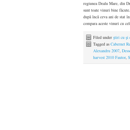
regiunea Dealu Mare, din Dr
sunt toate vinuri bine făcute
după încă ceva ani de stat în
compara aceste vinuri cu cele
Filed under
ştiri cu şi
Tagged as
Cabernet Re
Alexandru 2007
,
Dess
harvest 2010 Fautor
,
S