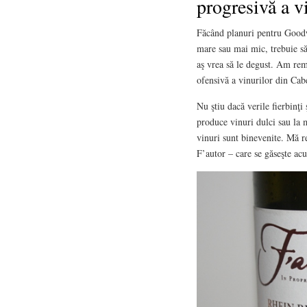
progresivă a v
Făcând planuri pentru Goodwi
mare sau mai mic, trebuie să 
aş vrea să le degust. Am rem
ofensivă a vinurilor din Cab
Nu ştiu dacă verile fierbinţi
produce vinuri dulci sau la 
vinuri sunt binevenite. Mă r
F’autor – care se găseşte acu