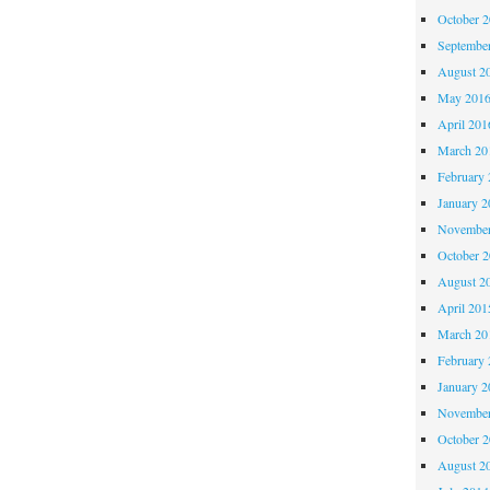
October 
Septembe
August 2
May 201
April 201
March 20
February 
January 2
November
October 
August 2
April 201
March 20
February 
January 2
November
October 
August 2