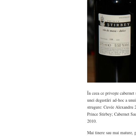
În ceea ce priveşte cabernet
unei degustări ad-hoc a unui
strugure: Cuvée Alexandru 
Prince Stirbey; Cabernet Sa
2010.
Mai tinere sau mai mature, p