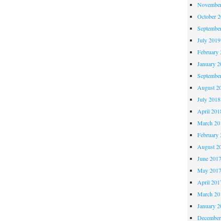
November
October 
Septembe
July 2019
February 
January 2
Septembe
August 2
July 2018
April 201
March 20
February 
August 2
June 201
May 201
April 201
March 20
January 2
December