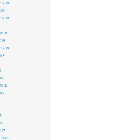
 2019
2019
r 2019
2019
019
r 2018
018
8
18
2018
017
7
7
7
17
017
 2016