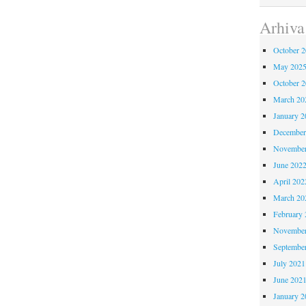
Arhiva
October 
May 202
October 
March 20
January 2
December
November
June 202
April 202
March 20
February 
November
Septembe
July 2021
June 202
January 2