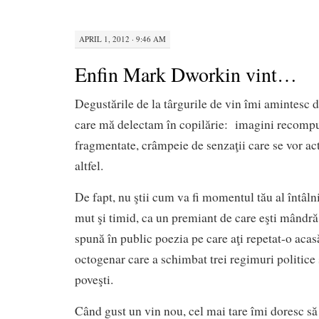
APRIL 1, 2012 · 9:46 AM
Enfin Mark Dworkin vint…
Degustările de la târgurile de vin îmi amintesc 
care mă delectam în copilărie: imagini recomp
fragmentate, crâmpeie de senzaţii care se vor ac
altfel.
De fapt, nu ştii cum va fi momentul tău al întâlni
mut şi timid, ca un premiant de care eşti mândră,
spună în public poezia pe care aţi repetat-o acas
octogenar care a schimbat trei regimuri politice 
poveşti.
Când gust un vin nou, cel mai tare îmi doresc să p