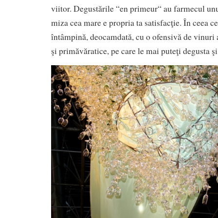
viitor. Degustările “en primeur“ au farmecul unu
miza cea mare e propria ta satisfacţie. În ceea c
întâmpină, deocamdată, cu o ofensivă de vinuri 
şi primăvăratice, pe care le mai puteţi degusta ş