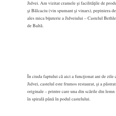
Jidvei. Am vizitat cramele şi facilităţile de produ
şi Bălcaciu (vin spumant şi vinars), pepiniera de 
ales mica bijuterie a Jidveiului – Castelul Bethl
de Baltă.
În ciuda faptului că aici a funcţionat ani de zil
Jidvei, castelul este frumos restaurat, şi a păstr
originale – printre care una din scările din lemn
în spirală până în podul castelului.