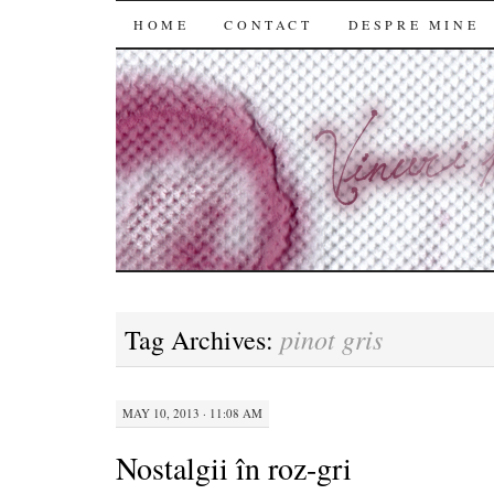
SKIP
HOME
CONTACT
DESPRE MINE
TO
CONTENT
pinot gris
Tag Archives:
MAY 10, 2013 · 11:08 AM
Nostalgii în roz-gri