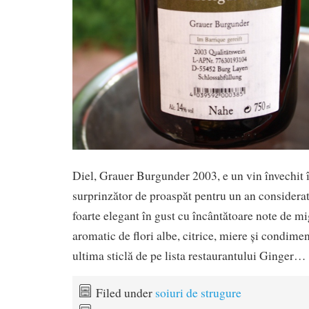
Diel, Grauer Burgunder 2003, e un vin învechit în
surprinzător de proaspăt pentru un an considerat 
foarte elegant în gust cu încântătoare note de m
aromatic de flori albe, citrice, miere și condime
ultima sticlă de pe lista restaurantului Ginger…
Filed under
soiuri de strugure