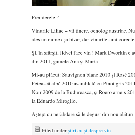
Premierele ?
Vinurile Liliac – vii tinere, oenolog austriac. Nu
ales un nume aşa bizar, dar vinurile sunt corecte 
Şi, în sfârşit, Jidvei face vin ! Mark Dworkin e a
din 2011, gamele Ana şi Maria.
Mi-au plăcut: Sauvignon blanc 2010 şi Rosé 2011
Fetească albă 2010 asamblată cu Pinot gris 2011
Noir 2009 de la Budureasca, şi Roero arneis 20
la Eduardo Miroglio.
Aştept cu nerăbdare să le degust din nou alături 
Filed under
ştiri cu şi despre vin