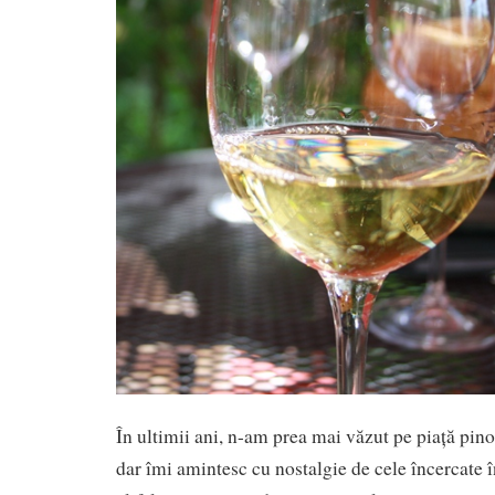
În ultimii ani, n-am prea mai văzut pe piață pino
dar îmi amintesc cu nostalgie de cele încercate 