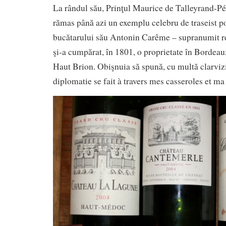
La rândul său, Prinţul Maurice de Talleyrand-Pér
rămas până azi un exemplu celebru de traseist pol
bucătarului său Antonin Carême – supranumit re
şi-a cumpărat, în 1801, o proprietate în Bordea
Haut Brion. Obişnuia să spună, cu multă clarvi
diplomatie se fait à travers mes casseroles et ma