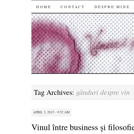
SKIP
HOME
CONTACT
DESPRE MINE
TO
CONTENT
gânduri despre vin
Tag Archives:
APRIL 3, 2015 · 9:52 AM
Vinul între business și filosofi