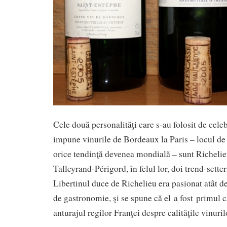
Cele două personalităţi care s-au folosit de celeb
impune vinurile de Bordeaux la Paris – locul d
orice tendinţă devenea mondială – sunt Richelie
Talleyrand-Périgord, în felul lor, doi trend-setteri
Libertinul duce de Richelieu era pasionat atât de 
de gastronomie, şi se spune că el a fost primul c
anturajul regilor Franţei despre calităţile vinur