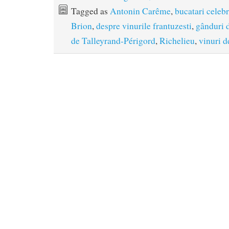
Tagged as
Antonin Carême
,
bucatari celebr
Brion
,
despre vinurile frantuzesti
,
gânduri 
de Talleyrand-Périgord
,
Richelieu
,
vinuri 