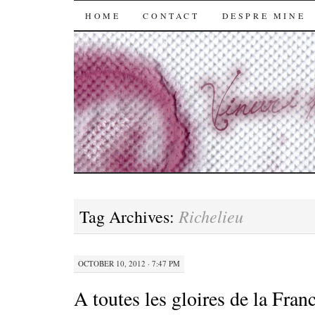
SKIP
HOME
CONTACT
DESPRE MINE
TO
CONTENT
Richelieu
Tag Archives:
OCTOBER 10, 2012 · 7:47 PM
A toutes les gloires de la Fran