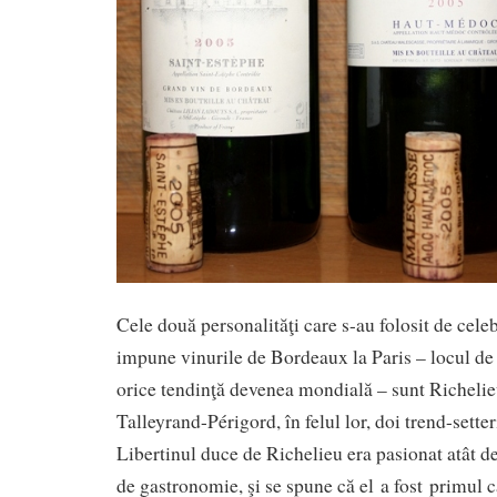
Cele două personalităţi care s-au folosit de celeb
impune vinurile de Bordeaux la Paris – locul d
orice tendinţă devenea mondială – sunt Richelie
Talleyrand-Périgord, în felul lor, doi trend-setteri
Libertinul duce de Richelieu era pasionat atât de 
de gastronomie, şi se spune că el a fost primul c