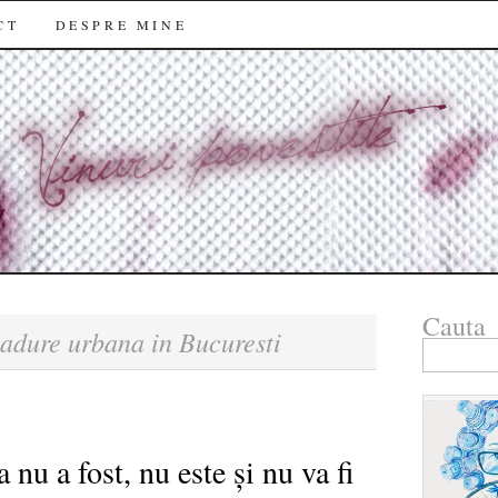
CT
DESPRE MINE
Cauta
adure urbana in Bucuresti
Search
for:
nu a fost, nu este și nu va fi