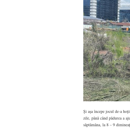
Și așa începe jocul de-a hoții
zile, până când pădurea a aj
săptămâna, la 8 – 9 dimineaț