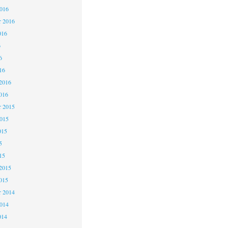
2016
r 2016
016
6
6
16
2016
016
 2015
2015
015
5
15
2015
015
 2014
2014
014