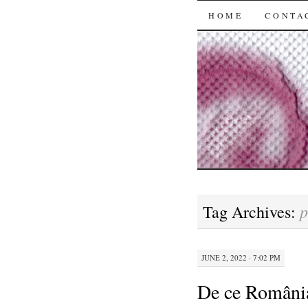
SKIP
HOME
CONTA
TO
CONTENT
p
Tag Archives:
JUNE 2, 2022 · 7:02 PM
De ce România 