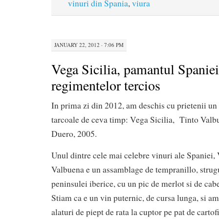
vinuri din Spania
,
viura
JANUARY 22, 2012 · 7:06 PM
Vega Sicilia, pamantul Spaniei
regimentelor tercios
In prima zi din 2012, am deschis cu prietenii un
tarcoale de ceva timp: Vega Sicilia, Tinto Valb
Duero, 2005.
Unul dintre cele mai celebre vinuri ale Spaniei, 
Valbuena e un assamblage de tempranillo, strugu
peninsulei iberice, cu un pic de merlot si de ca
Stiam ca e un vin puternic, de cursa lunga, si am
alaturi de piept de rata la cuptor pe pat de cartofi