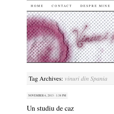
SKIP
HOME
CONTACT
DESPRE MINE
TO
CONTENT
vinuri din Spania
Tag Archives:
NOVEMBER 6, 2013 · 1:38 PM
Un studiu de caz