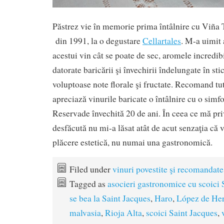
Păstrez vie în memorie prima întâlnire cu Viña
din 1991, la o degustare
Cellartales
. M-a uimit
acestui vin cât se poate de sec, aromele incredib
datorate baricării şi învechirii îndelungate în st
voluptoase note florale şi fructate. Recomand tu
apreciază vinurile baricate o întâlnire cu o sim
Reservade învechită 20 de ani. În ceea ce mă prive
desfăcută nu mi-a lăsat atât de acut senzaţia că v
plăcere estetică, nu numai una gastronomică.
Filed under
vinuri povestite şi recomandate
Tagged as
asocieri gastronomice cu scoici 
se bea la Saint Jacques
,
Haro
,
López de Her
malvasia
,
Rioja Alta
,
scoici Saint Jacques
,