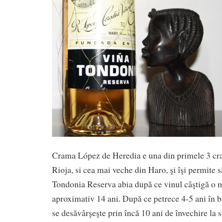
Crama López de Heredia e una din primele 3 cra
Rioja, si cea mai veche din Haro, şi îşi permite
Tondonia Reserva abia după ce vinul câştigă o m
aproximativ 14 ani. După ce petrece 4-5 ani în ba
se desăvârşeşte prin încă 10 ani de învechire la s