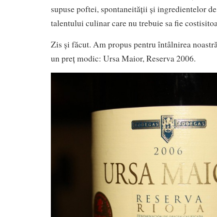
supuse poftei, spontaneității și ingredientelor d
talentului culinar care nu trebuie sa fie costisito
Zis și făcut. Am propus pentru întâlnirea noastră
un preț modic: Ursa Maior, Reserva 2006.