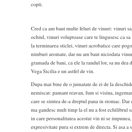
copti.
Cred ca am baut multe feluri de vinuri: vinuri sa
ochiul, vinuri voluptoase care te lingusesc ca sa
la terminarea sticlei, vinuri acrobatice care pog
nimburi aromate, dar nu am baut niciodata vinur
gramada de bani, ca ele la randul lor, sa nu dea d
Vega Sicilia e un astfel de vin.
Dupa mai bine de o jumatate de zi de la deschide
nemiscat: pamant reavan, fum si visina, ingeman
care se simtea de-a dreptul pana in stomac. Dar 
ma gandesc mult timp la el nu a fost echilibrul sa
in care personalitatea acestui vin ni se impunea
expresivitate pura si extrem de directa. Si asa a 