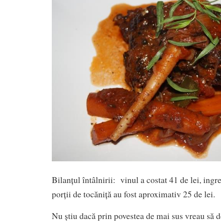
Bilanțul întâlnirii: vinul a costat 41 de lei, ing
porții de tocăniță au fost aproximativ 25 de lei.
Nu știu dacă prin povestea de mai sus vreau să d